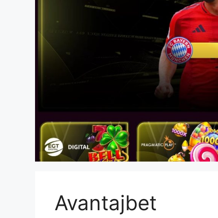
Avantajbet