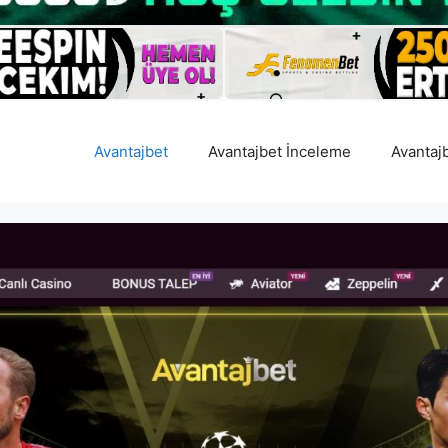
Avantajbet
Avantajbet İnceleme
Avantajb