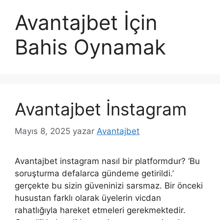
Avantajbet İçin
Bahis Oynamak
Avantajbet İnstagram
Mayıs 8, 2025
yazar
Avantajbet
Avantajbet instagram nasıl bir platformdur? ‘Bu
soruşturma defalarca gündeme getirildi.’
gerçekte bu sizin güveninizi sarsmaz. Bir önceki
husustan farklı olarak üyelerin vicdan
rahatlığıyla hareket etmeleri gerekmektedir.