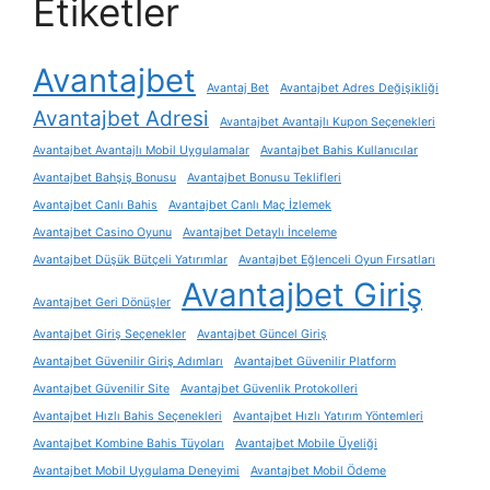
Etiketler
Avantajbet
Avantaj Bet
Avantajbet Adres Değişikliği
Avantajbet Adresi
Avantajbet Avantajlı Kupon Seçenekleri
Avantajbet Avantajlı Mobil Uygulamalar
Avantajbet Bahis Kullanıcılar
Avantajbet Bahşiş Bonusu
Avantajbet Bonusu Teklifleri
Avantajbet Canlı Bahis
Avantajbet Canlı Maç İzlemek
Avantajbet Casino Oyunu
Avantajbet Detaylı İnceleme
Avantajbet Düşük Bütçeli Yatırımlar
Avantajbet Eğlenceli Oyun Fırsatları
Avantajbet Giriş
Avantajbet Geri Dönüşler
Avantajbet Giriş Seçenekler
Avantajbet Güncel Giriş
Avantajbet Güvenilir Giriş Adımları
Avantajbet Güvenilir Platform
Avantajbet Güvenilir Site
Avantajbet Güvenlik Protokolleri
Avantajbet Hızlı Bahis Seçenekleri
Avantajbet Hızlı Yatırım Yöntemleri
Avantajbet Kombine Bahis Tüyoları
Avantajbet Mobile Üyeliği
Avantajbet Mobil Uygulama Deneyimi
Avantajbet Mobil Ödeme