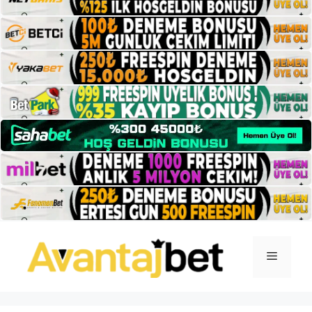
İçeriğe
atla
Menü