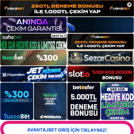
×
AVANTAJBET GİRİŞ İÇİN TIKLAYINIZ!