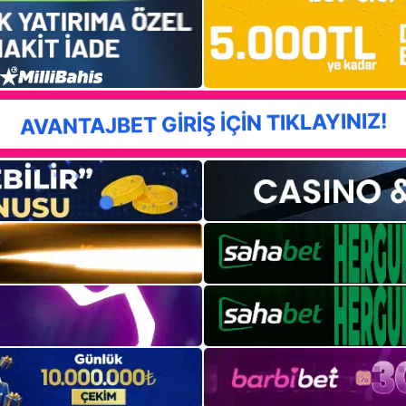
AVANTAJBET GİRİŞ İÇİN TIKLAYINIZ!