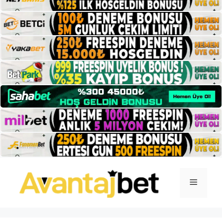
İçeriğe
atla
Menü