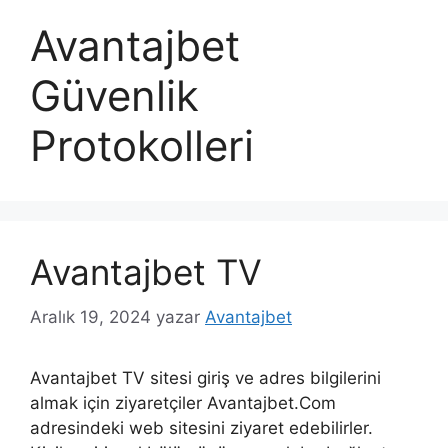
Avantajbet
Güvenlik
Protokolleri
Avantajbet TV
Aralık 19, 2024
yazar
Avantajbet
Avantajbet TV sitesi giriş ve adres bilgilerini
almak için ziyaretçiler Avantajbet.Com
adresindeki web sitesini ziyaret edebilirler.