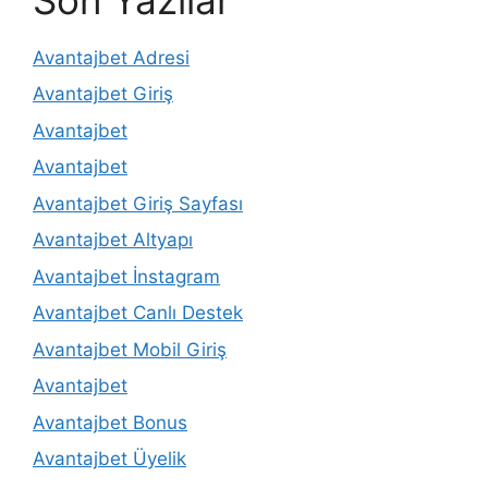
Avantajbet Adresi
Avantajbet Giriş
Avantajbet
Avantajbet
Avantajbet Giriş Sayfası
Avantajbet Altyapı
Avantajbet İnstagram
Avantajbet Canlı Destek
Avantajbet Mobil Giriş
Avantajbet
Avantajbet Bonus
Avantajbet Üyelik