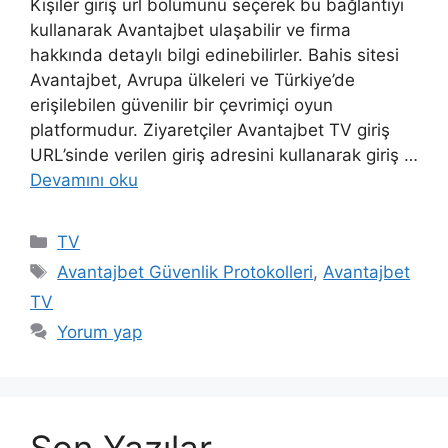
Kişiler giriş url bölümünü seçerek bu bağlantıyı
kullanarak Avantajbet ulaşabilir ve firma
hakkında detaylı bilgi edinebilirler. Bahis sitesi
Avantajbet, Avrupa ülkeleri ve Türkiye’de
erişilebilen güvenilir bir çevrimiçi oyun
platformudur. Ziyaretçiler Avantajbet TV giriş
URL’sinde verilen giriş adresini kullanarak giriş …
Devamını oku
Kategoriler
TV
Etiketler
Avantajbet Güvenlik Protokolleri
,
Avantajbet
TV
Yorum yap
Son Yazılar