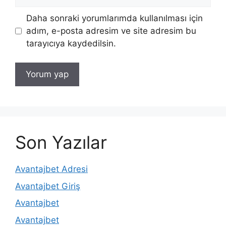
sitesi
Daha sonraki yorumlarımda kullanılması için
adım, e-posta adresim ve site adresim bu
tarayıcıya kaydedilsin.
Son Yazılar
Avantajbet Adresi
Avantajbet Giriş
Avantajbet
Avantajbet