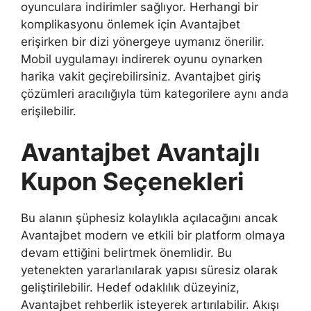
oyunculara indirimler sağlıyor. Herhangi bir
komplikasyonu önlemek için Avantajbet
erişirken bir dizi yönergeye uymanız önerilir.
Mobil uygulamayı indirerek oyunu oynarken
harika vakit geçirebilirsiniz. Avantajbet giriş
çözümleri aracılığıyla tüm kategorilere aynı anda
erişilebilir.
Avantajbet Avantajlı
Kupon Seçenekleri
Bu alanın şüphesiz kolaylıkla açılacağını ancak
Avantajbet modern ve etkili bir platform olmaya
devam ettiğini belirtmek önemlidir. Bu
yetenekten yararlanılarak yapısı süresiz olarak
geliştirilebilir. Hedef odaklılık düzeyiniz,
Avantajbet rehberlik isteyerek artırılabilir. Akışı