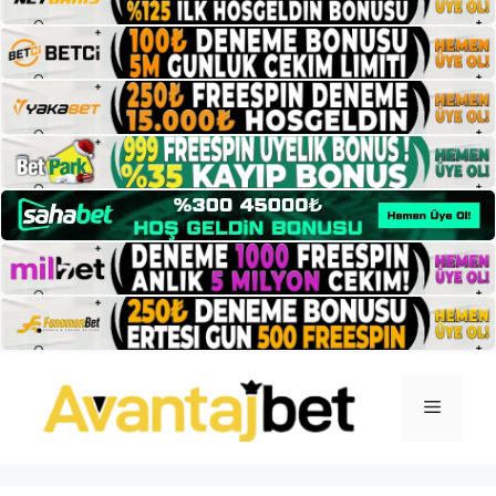
İçeriğe
atla
Menü